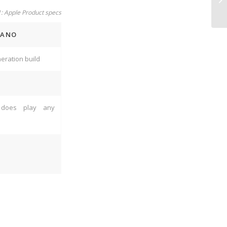
1: Apple Product specs
NANO
eration build
does play any