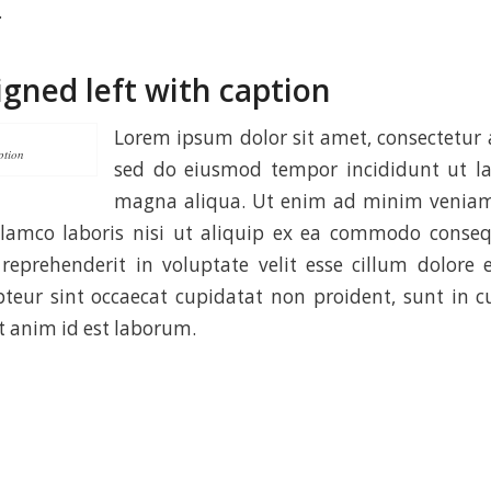
.
igned left with caption
Lorem ipsum dolor sit amet, consectetur ad
ption
sed do eiusmod tempor incididunt ut la
magna aliqua. Ut enim ad minim veniam
ullamco laboris nisi ut aliquip ex ea commodo conseq
 reprehenderit in voluptate velit esse cillum dolore 
pteur sint occaecat cupidatat non proident, sunt in cu
t anim id est laborum.