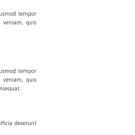
eiusmod tempor
 veniam, quis
eiusmod tempor
 veniam, quis
onsequat.
fficia deserunt