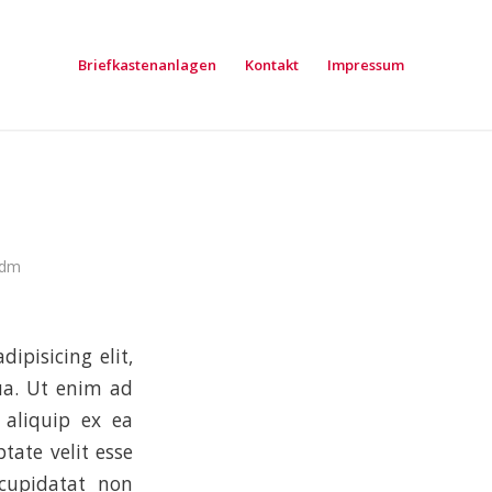
Briefkastenanlagen
Kontakt
Impressum
adm
ipisicing elit,
ua. Ut enim ad
 aliquip ex ea
tate velit esse
 cupidatat non