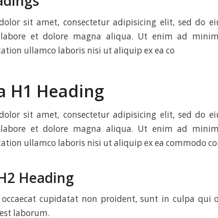
adings
olor sit amet, consectetur adipisicing elit, sed do 
t labore et dolore magna aliqua. Ut enim ad minim
ation ullamco laboris nisi ut aliquip ex ea co
 a H1 Heading
olor sit amet, consectetur adipisicing elit, sed do 
t labore et dolore magna aliqua. Ut enim ad minim
tation ullamco laboris nisi ut aliquip ex ea commodo c
a H2 Heading
 occaecat cupidatat non proident, sunt in culpa qui o
 est laborum.