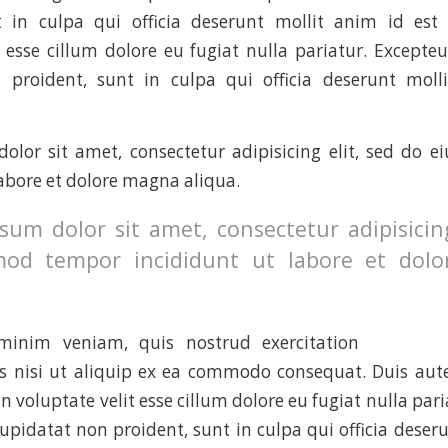
t in culpa qui officia deserunt mollit anim id est 
t esse cillum dolore eu fugiat nulla pariatur. Excepteu
 proident, sunt in culpa qui officia deserunt moll
olor sit amet, consectetur adipisicing elit, sed do 
labore et dolore magna aliqua.
sum dolor sit amet, consectetur adipisicing
mod tempor incididunt ut labore et dol
inim veniam, quis nostrud exercitation
s nisi ut aliquip ex ea commodo consequat. Duis aute
n voluptate velit esse cillum dolore eu fugiat nulla par
cupidatat non proident, sunt in culpa qui officia deser