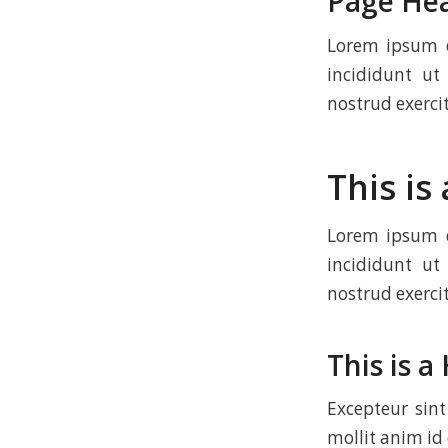
Page He
Lorem ipsum d
incididunt u
nostrud exercit
This is
Lorem ipsum d
incididunt u
nostrud exerci
This is 
Excepteur sint
mollit anim id